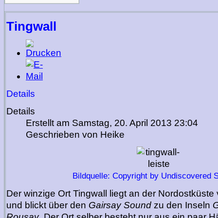
Tingwall
Details
Details
Erstellt am Samstag, 20. April 2013 23:04
Geschrieben von Heike
Bildquelle: Copyright by Undiscovered 
Der winzige Ort Tingwall liegt an der Nordostküste
und blickt über den
Gairsay Sound
zu den Inseln
G
Rousay
. Der Ort selber besteht nur aus ein paar H