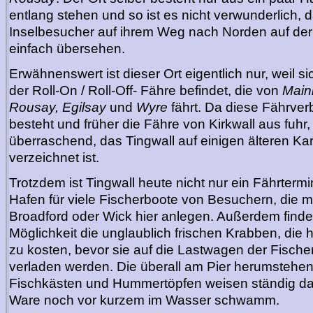
entlang stehen und so ist es nicht verwunderlich, d
Inselbesucher auf ihrem Weg nach Norden auf der 
einfach übersehen.
Erwähnenswert ist dieser Ort eigentlich nur, weil si
der Roll-On / Roll-Off- Fähre befindet, die von
Main
Rousay, Egilsay
und
Wyre
fährt. Da diese Fährver
besteht und früher die Fähre von Kirkwall aus fuhr, 
überraschend, das Tingwall auf einigen älteren Kar
verzeichnet ist.
Trotzdem ist Tingwall heute nicht nur ein Fährterm
Hafen für viele Fischerboote von Besuchern, die m
Broadford oder Wick hier anlegen. Außerdem finde
Möglichkeit die unglaublich frischen Krabben, die
zu kosten, bevor sie auf die Lastwagen der Fischer
verladen werden. Die überall am Pier herumstehe
Fischkästen und Hummertöpfen weisen ständig dar
Ware noch vor kurzem im Wasser schwamm.