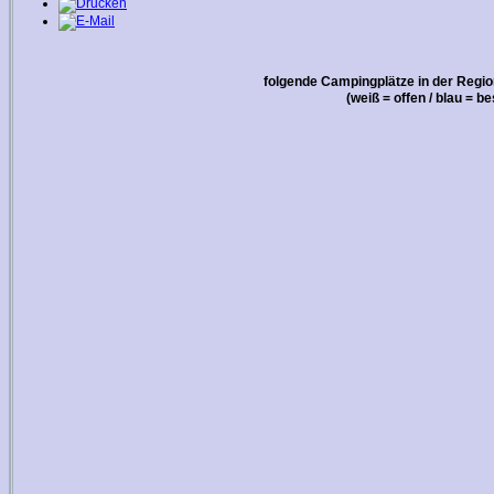
folgende Campingplätze in der Regio
(weiß = offen / blau = b