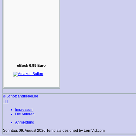
eBook 6,99 Euro
© Schottlandfieber.de
↑↑↑
Impressum
Die Autoren
Anmeldung
Sonntag, 09. August 2026
Template designed by LernVid.com