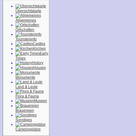
Übersichtskarte
Allgemeines
Ortschaften
Touristeninfo
Castles
Kirchen
Early
Times
History
Houses
Monumente
Land & Leute
Flora & Fauna
Museen
Brauereien
Sonstiges
Campingplätze