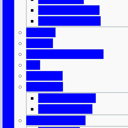
Isle of North Uist
Isle of South Uist
Borders
Central
Dumfries & Galloway
Fife
Grampian
Highlands
Highlands-Nord
Highlands-Süd
Innere Hebriden