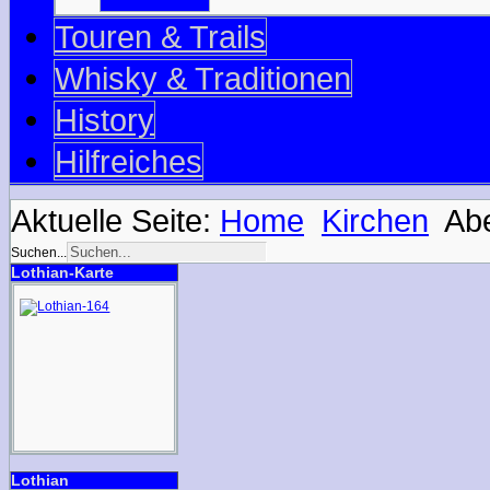
Touren & Trails
Whisky & Traditionen
History
Hilfreiches
Aktuelle Seite:
Home
Kirchen
Ab
Suchen...
Lothian-Karte
Lothian