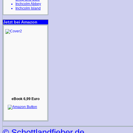
Inchcolm Abbey
Inchcolm Island
Jetzt bei Amazon
eBook 6,99 Euro
© Schottlandfieber.de