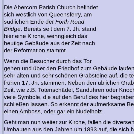
Die Abercorn Parish Church befindet
sich westlich von Queensferry, am
südlichen Ende der
Forth Road
Bridge
. Bereits seit dem 7. Jh. stand
hier eine Kirche, wenngleich das
heutige Gebäude aus der Zeit nach
der Reformation stammt.
Wenn die Besucher durch das Tor
gehen und über den Friedhof zum Gebäude laufen, f
sehr alten und sehr schönen Grabsteine auf, die t
frühen 17. Jh. stammen. Neben den üblichen Grab
Zeit, wie z.B. Totenschädel, Sanduhren oder Knoc
viele Symbole, die auf den Beruf des hier begrab
schließen lassen. So erkennt der aufmerksame B
einen Amboss, oder gar ein Nudelholz.
Geht man nun weiter zur Kirche, fallen die divers
Umbauten aus den Jahren um 1893 auf, die sich h